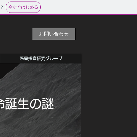
今すぐはじめる
？
お問い合わせ
惑星探査研究グループ
命誕生の謎