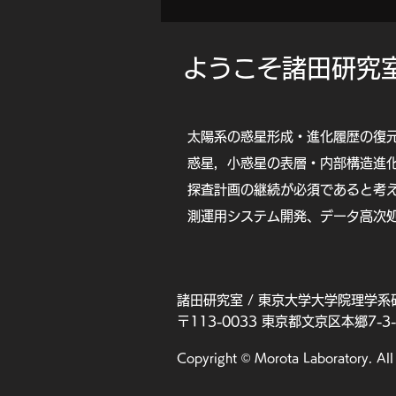
​ようこそ諸田研究
太陽系の惑星形成・進化履歴の復
惑星，小惑星の表層・内部構造進
探査計画の継続が必須であると考
測運用システム開発、データ高次
諸田研究室 / 東京大学大学院理学
〒113-0033 東京都文京区本郷7
Copyright © Morota Laboratory. All