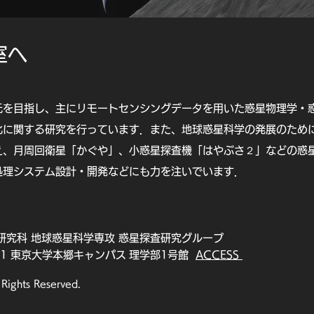
室へ
元を目指し、主にリモートセンシングデータを用いた惑星物理学・
化に関する研究を行っています．また、地球惑星科学の発展のため
え、月周回衛星「かぐや」、小惑星探査機「はやぶさ２」などの惑
処理システム設計・開発などにも力を注いでいます．
系研究科 地球惑星科学専攻 惑星探査研究グループ
-3-1 東京大学本郷キャンパス 理学部1号館
ACCESS
 Rights Reserved.