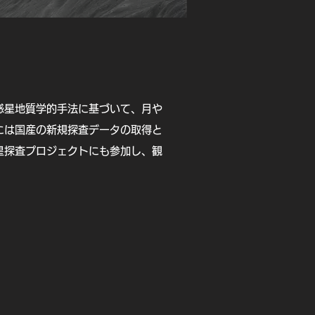
惑星地質学的手法に基づいて、月や
には国産の新規探査データの取得と
星探査プロジェクトにも参加し、観