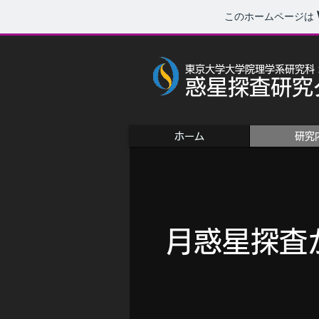
このホームページは
東京大学大学院理学系研究科
惑星探査研究
ホーム
研究
月​惑星探