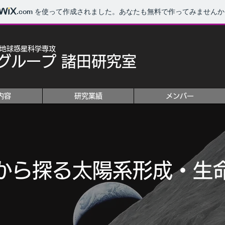
.com
を使って作成されました。あなたも無料で作ってみませんか
 地球惑星科学専攻
グループ 諸田研究室
内容
研究業績
メンバー
査から探る太陽系形成・生