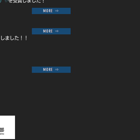
）✨
を受賞しました！
MORE ⇒
MORE ⇒
たしました！！
MORE ⇒