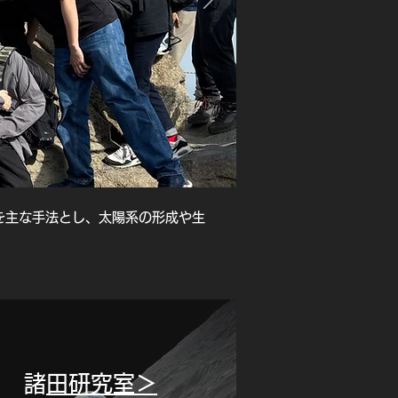
を主な手法とし、太陽系の形成や生
​諸田研究室＞