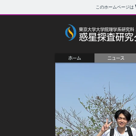
このホームページは
東京大学大学院理学系研究科
惑星探査研究
ホーム
ニュース