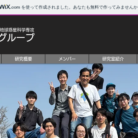
.com
を使って作成されました。あなたも無料で作ってみませんか
 地球惑星科学専攻
グループ
研究概要
メンバー
研究室紹介