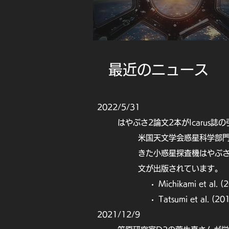
​最近のニュース
2022/5/31
はやぶさ2論文2本がIcarus誌
米国天文学会惑星科学部門
きた小惑星探査機はやぶさ2
文が出版されています。
Michikami et al. (
Tatsumi et al. (20
2021/12/9