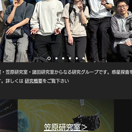
室・笠原研究室・諸田研究室からなる研究グループです。惑星探査
す。詳しくは
研究概要
をご覧下さい
​笠原研究室＞