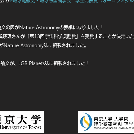
学会の
✨地球電磁気・地球惑星圏学会 学生発表賞（オーロラメダル
文の図がNature Astronomyの表紙になりました！
る巽瑛理さんが「第13回宇宙科学奨励賞」を受賞することが決定い
ature Astronomy誌に掲載されました。
文が、JGR Planets誌に掲載されました！